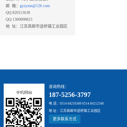
邮 箱：
gyzyzm@126.com
QQ:820113638
QQ:1300898823
地 址：江苏高邮市送桥镇工业园区
咨询热线：
187-5256-3797
电 话：0514-84216369 0514-84212540
地 址：江苏高邮市送桥镇工业园区
更多联系方式