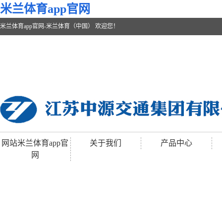
米兰体育app官网
米兰体育app官网-米兰体育（中国） 欢迎您！
网站米兰体育app官
关于我们
产品中心
网