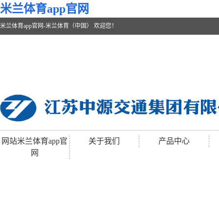
米兰体育app官网
米兰体育app官网-米兰体育（中国） 欢迎您！
网站米兰体育app官
关于我们
产品中心
网