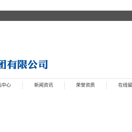
品中心
新闻资讯
荣誉资质
在线