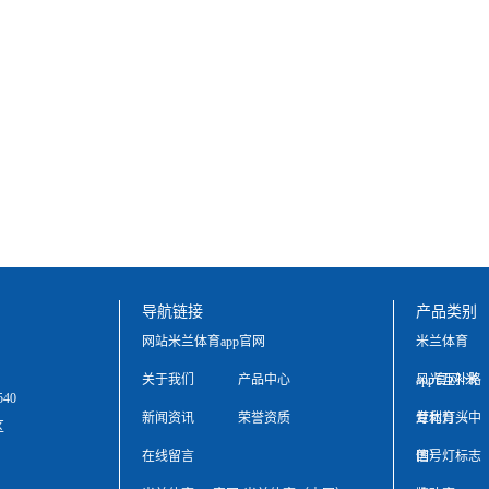
导航链接
产品类别
网站米兰体育app官网
米兰体育
关于我们
产品中心
app官网-米
风光互补路
540
新闻资讯
荣誉资质
兰体育（中
灯
专利灯头
区
在线留言
国）
信号灯标志