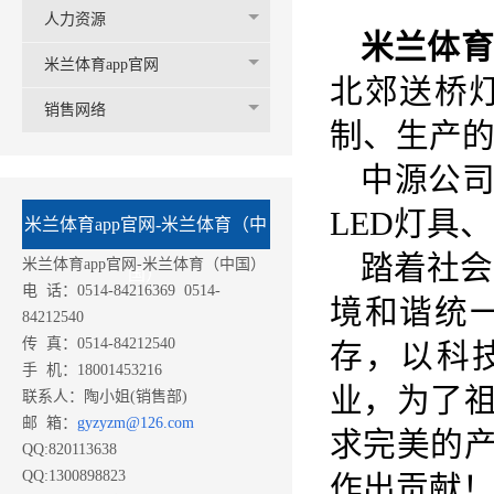
人力资源
米兰体育
米兰体育app官网
北郊送桥
销售网络
制、生产
中源公
LED灯具
米兰体育app官网-米兰体育（中
踏着社会
米兰体育app官网-米兰体育（中国）
国）
电 话：0514-84216369 0514-
境和谐统
84212540
传 真：0514-84212540
存，以科
手 机：18001453216
业，为了
联系人：陶小姐(销售部)
邮 箱：
gyzyzm@126.com
求完美的
QQ:820113638
QQ:1300898823
作出贡献