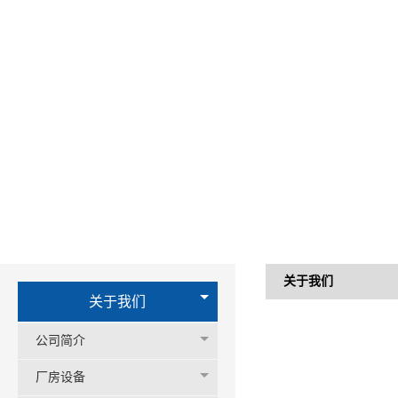
关于我们
关于我们
公司简介
厂房设备