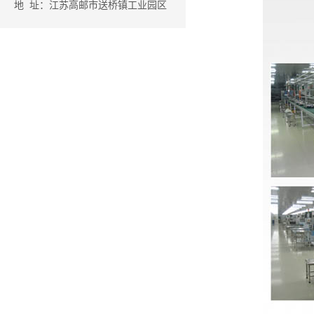
地 址：江苏高邮市送桥镇工业园区