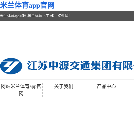
米兰体育app官网
米兰体育app官网-米兰体育（中国） 欢迎您！
网站米兰体育app官
关于我们
产品中心
网