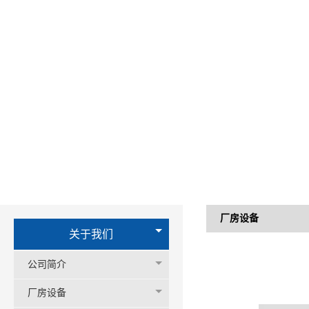
厂房设备
关于我们
公司简介
厂房设备