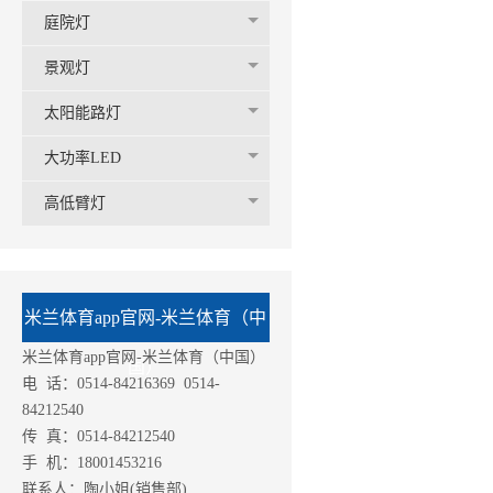
庭院灯
景观灯
太阳能路灯
大功率LED
高低臂灯
米兰体育app官网-米兰体育（中
米兰体育app官网-米兰体育（中国）
国）
电 话：0514-84216369 0514-
84212540
传 真：0514-84212540
手 机：18001453216
联系人：陶小姐(销售部)