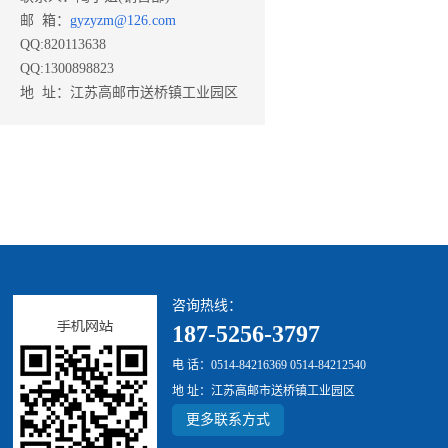
邮 箱：
gyzyzm@126.com
QQ:820113638
QQ:1300898823
地 址：江苏高邮市送桥镇工业园区
咨询热线：
187-5256-3797
电 话：0514-84216369 0514-84212540
地 址：江苏高邮市送桥镇工业园区
更多联系方式