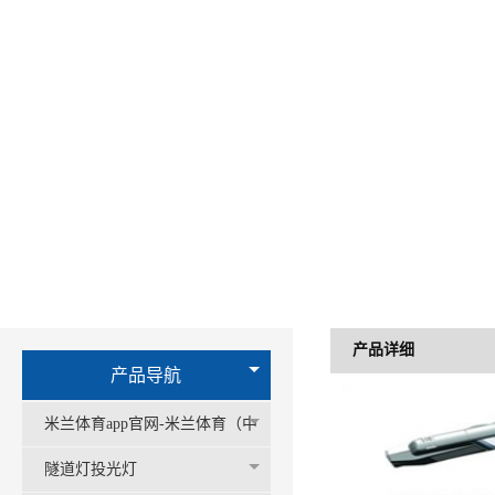
产品详细
产品导航
米兰体育app官网-米兰体育（中
国）
隧道灯投光灯