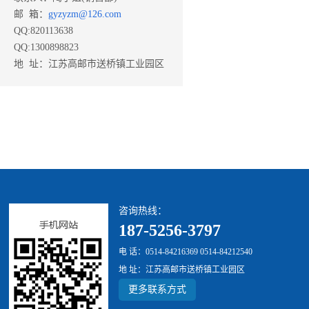
邮 箱：
gyzyzm@126.com
QQ:820113638
QQ:1300898823
地 址：江苏高邮市送桥镇工业园区
咨询热线：
187-5256-3797
电 话：0514-84216369 0514-84212540
地 址：江苏高邮市送桥镇工业园区
更多联系方式