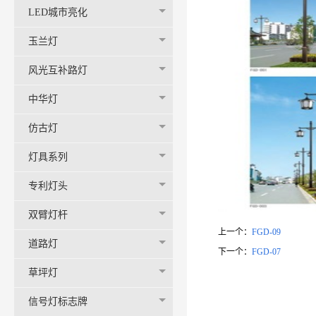
LED城市亮化
玉兰灯
风光互补路灯
中华灯
仿古灯
灯具系列
专利灯头
双臂灯杆
上一个：
FGD-09
道路灯
下一个：
FGD-07
草坪灯
信号灯标志牌