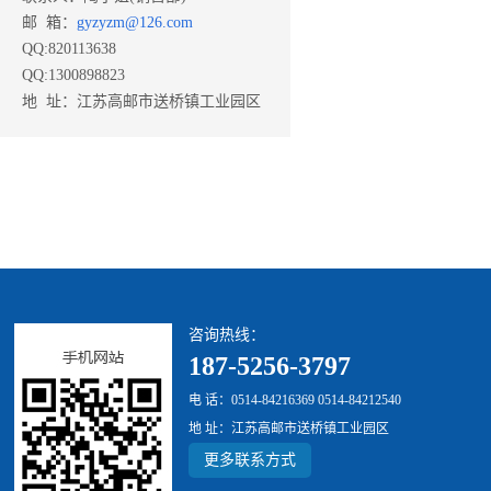
邮 箱：
gyzyzm@126.com
QQ:820113638
QQ:1300898823
地 址：江苏高邮市送桥镇工业园区
咨询热线：
187-5256-3797
电 话：0514-84216369 0514-84212540
地 址：江苏高邮市送桥镇工业园区
更多联系方式