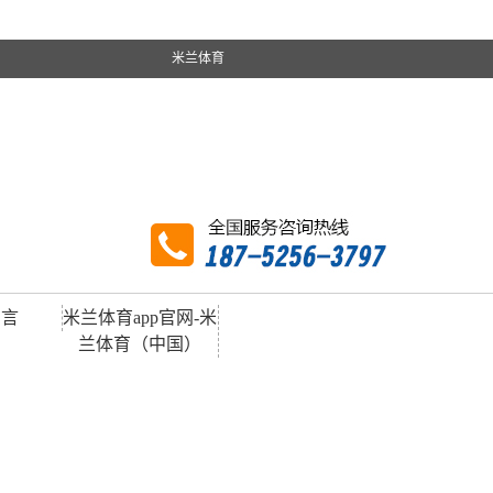
米兰体育
app官网-
米兰体育
（中国）
|
网站地图
|
收藏本站
留言
米兰体育app官网-米
兰体育（中国）