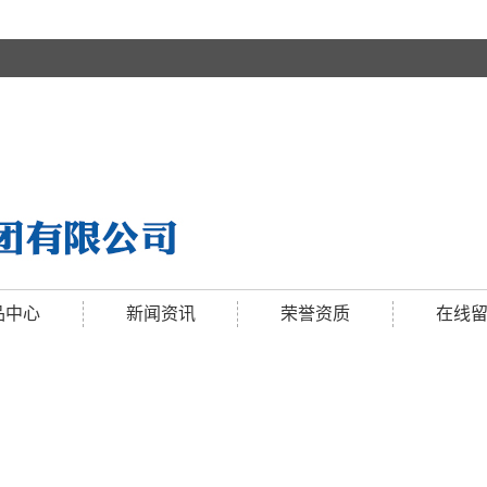
品中心
新闻资讯
荣誉资质
在线