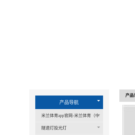
产品
产品导航
米兰体育app官网-米兰体育（中
国）
隧道灯投光灯