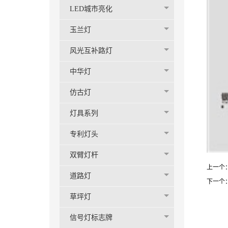
LED城市亮化
玉兰灯
风光互补路灯
中华灯
仿古灯
灯具系列
专利灯头
双臂灯杆
上一个
道路灯
下一个
草坪灯
信号灯标志牌