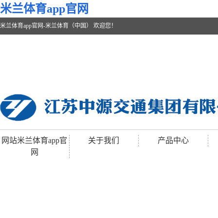
米兰体育app官网
米兰体育app官网-米兰体育（中国） 欢迎您！
网站米兰体育app官
关于我们
产品中心
网