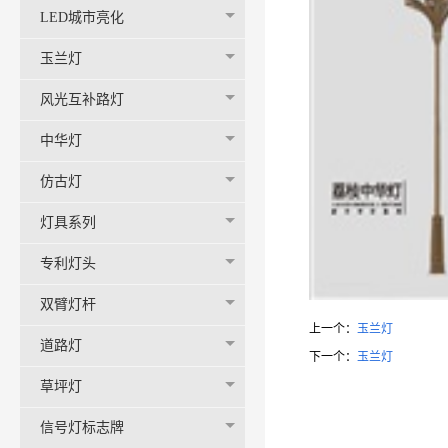
LED城市亮化
玉兰灯
风光互补路灯
中华灯
仿古灯
灯具系列
专利灯头
双臂灯杆
上一个：
玉兰灯
道路灯
下一个：
玉兰灯
草坪灯
信号灯标志牌