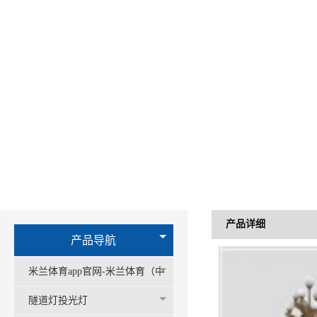
产品详细
产品导航
米兰体育app官网-米兰体育（中
国）
隧道灯投光灯