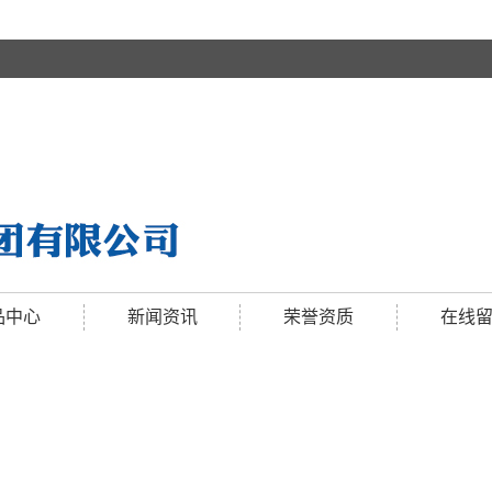
品中心
新闻资讯
荣誉资质
在线