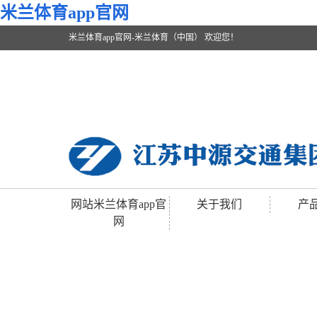
米兰体育app官网
米兰体育app官网-米兰体育（中国） 欢迎您！
网站米兰体育app官
关于我们
产
网