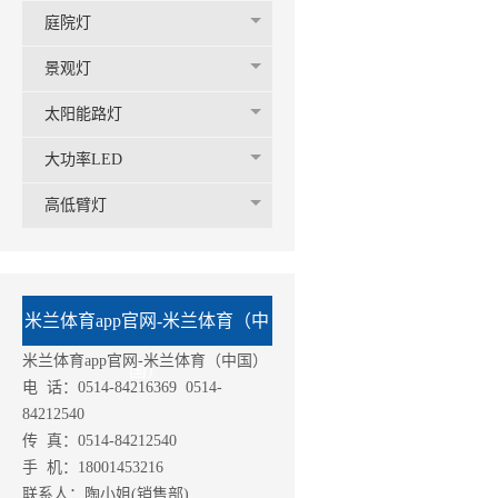
庭院灯
景观灯
太阳能路灯
大功率LED
高低臂灯
米兰体育app官网-米兰体育（中
米兰体育app官网-米兰体育（中国）
国）
电 话：0514-84216369 0514-
84212540
传 真：0514-84212540
手 机：18001453216
联系人：陶小姐(销售部)