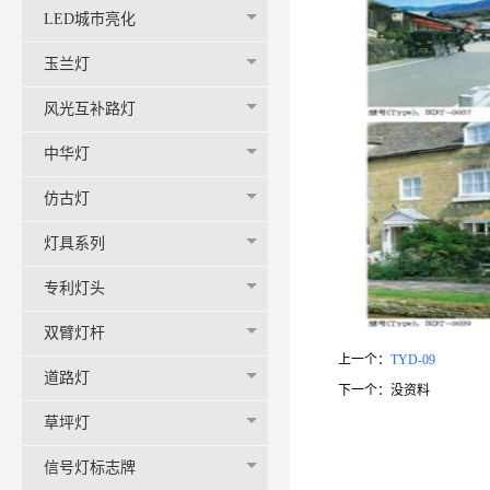
LED城市亮化
玉兰灯
风光互补路灯
中华灯
仿古灯
灯具系列
专利灯头
双臂灯杆
上一个：
TYD-09
道路灯
下一个：
没资料
草坪灯
信号灯标志牌