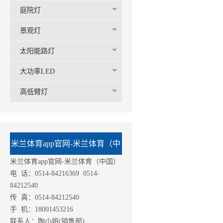
庭院灯
景观灯
太阳能路灯
大功率LED
高低臂灯
米兰体育app官网-米兰体育（中
米兰体育app官网-米兰体育（中国）
国）
电 话：0514-84216369 0514-
84212540
传 真：0514-84212540
手 机：18001453216
联系人：陶小姐(销售部)