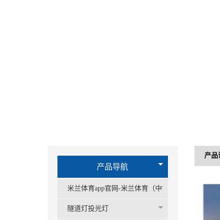
产品
产品导航
米兰体育app官网-米兰体育（中
国）
隧道灯投光灯