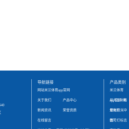
导航链接
产品类别
网站米兰体育app官网
米兰体育
关于我们
产品中心
app官网-米
风光互补路
540
新闻资讯
荣誉资质
兰体育（中
灯
专利灯头
区
在线留言
国）
信号灯标志