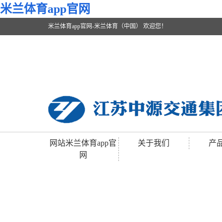
米兰体育app官网
米兰体育app官网-米兰体育（中国） 欢迎您！
网站米兰体育app官
关于我们
产
网