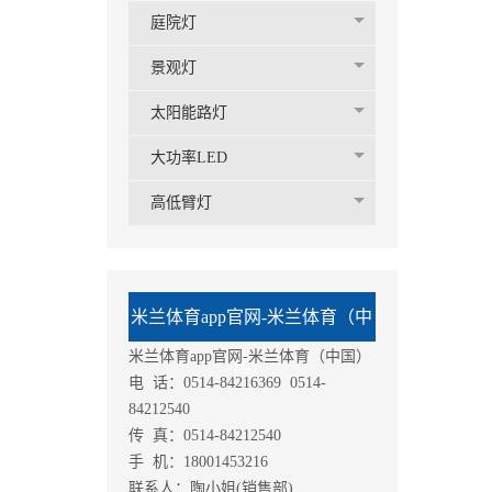
庭院灯
景观灯
太阳能路灯
大功率LED
高低臂灯
米兰体育app官网-米兰体育（中
米兰体育app官网-米兰体育（中国）
国）
电 话：0514-84216369 0514-
84212540
传 真：0514-84212540
手 机：18001453216
联系人：陶小姐(销售部)