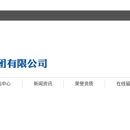
品中心
新闻资讯
荣誉资质
在线