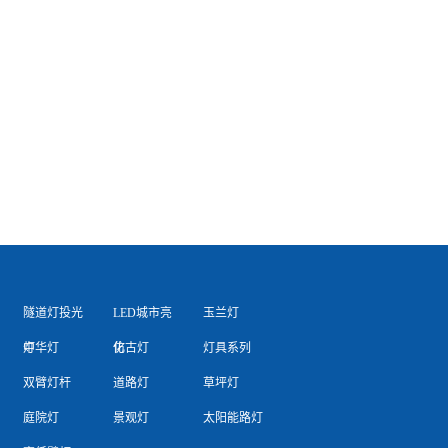
隧道灯投光
LED城市亮
玉兰灯
灯
中华灯
化
仿古灯
灯具系列
双臂灯杆
道路灯
草坪灯
庭院灯
景观灯
太阳能路灯