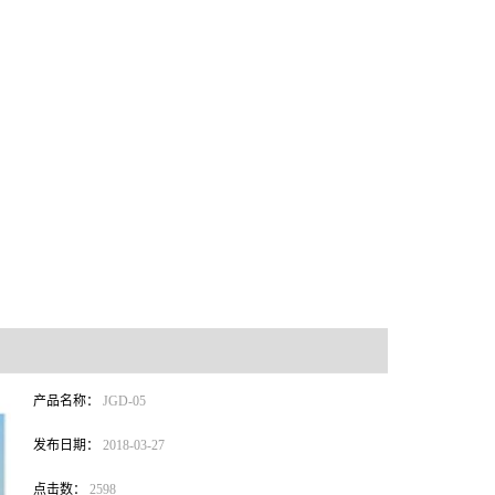
产品名称：
JGD-05
发布日期：
2018-03-27
点击数：
2598