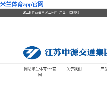
米兰体育app官网
米兰体育app官网-米兰体育（中国） 欢迎您！
网站米兰体育app官
关于我们
产
网