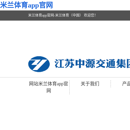
米兰体育app官网
米兰体育app官网-米兰体育（中国） 欢迎您！
网站米兰体育app官
关于我们
产
网