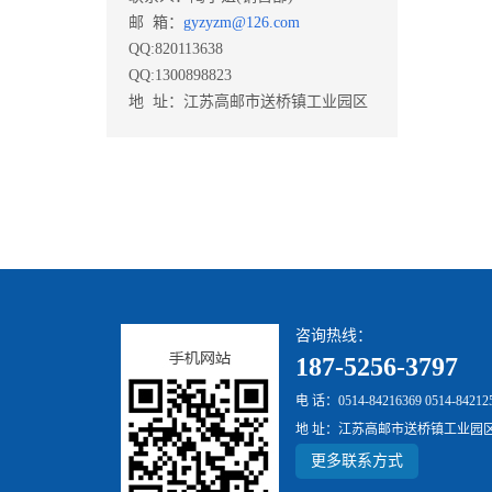
邮 箱：
gyzyzm@126.com
QQ:820113638
QQ:1300898823
地 址：江苏高邮市送桥镇工业园区
咨询热线：
187-5256-3797
电 话：0514-84216369 0514-84212
地 址：江苏高邮市送桥镇工业园
更多联系方式