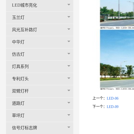
LED城市亮化
玉兰灯
风光互补路灯
中华灯
仿古灯
灯具系列
专利灯头
双臂灯杆
上一个：
LED-06
道路灯
下一个：
LED-09
草坪灯
信号灯标志牌